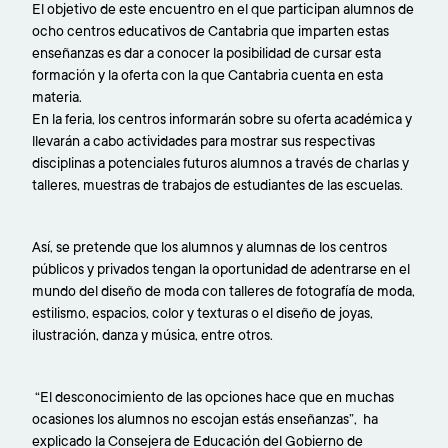
creación
El objetivo de este encuentro en el que participan alumnos de
ocho centros educativos de Cantabria que imparten estas
en
enseñanzas es dar a conocer la posibilidad de cursar esta
formación y la oferta con la que Cantabria cuenta en esta
Cantabria
materia.
En la feria, los centros informarán sobre su oferta académica y
llevarán a cabo actividades para mostrar sus respectivas
disciplinas a potenciales futuros alumnos a través de charlas y
talleres, muestras de trabajos de estudiantes de las escuelas.
Así, se pretende que los alumnos y alumnas de los centros
públicos y privados tengan la oportunidad de adentrarse en el
mundo del diseño de moda con talleres de fotografía de moda,
estilismo, espacios, color y texturas o el diseño de joyas,
ilustración, danza y música, entre otros.
“El desconocimiento de las opciones hace que en muchas
ocasiones los alumnos no escojan estás enseñanzas”, ha
explicado la Consejera de Educación del Gobierno de