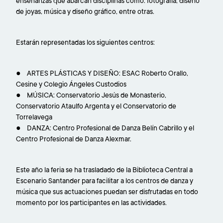
enseñanzas que abarcan disciplinas como: fotografía, diseño
de joyas, música y diseño gráfico, entre otras.
Estarán representadas los siguientes centros:
● ARTES PLÁSTICAS Y DISEÑO: ESAC Roberto Orallo,
Cesine y Colegio Ángeles Custodios
● MÚSICA: Conservatorio Jesús de Monasterio,
Conservatorio Ataulfo Argenta y el Conservatorio de
Torrelavega
● DANZA: Centro Profesional de Danza Belín Cabrillo y el
Centro Profesional de Danza Alexmar.
Este año la feria se ha trasladado de la Biblioteca Central a
Escenario Santander para facilitar a los centros de danza y
música que sus actuaciones puedan ser disfrutadas en todo
momento por los participantes en las actividades.