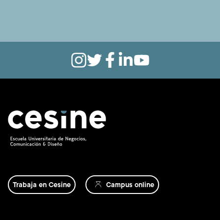
Trabaja en Cesine
Campus online