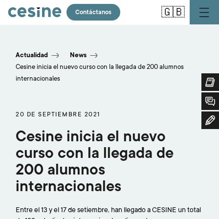
Pasar
🇬🇧
al
Contáctanos
contenido
principal
Actualidad
News
Cesine inicia el nuevo curso con la llegada de 200 alumnos
internacionales
20 DE SEPTIEMBRE 2021
Cesine inicia el nuevo
curso con la llegada de
200 alumnos
internacionales
Entre el 13 y el 17 de setiembre, han llegado a CESINE un total