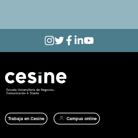
Trabaja en Cesine
Campus online