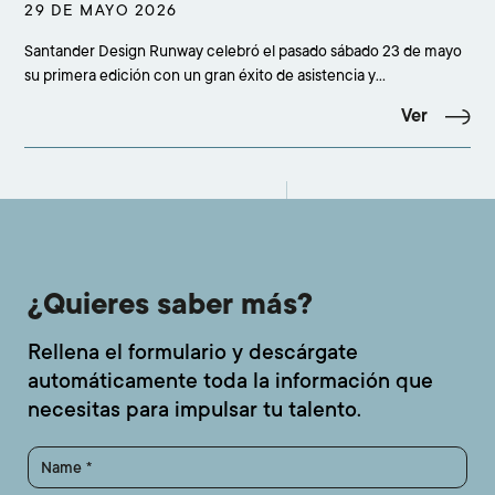
29 DE MAYO 2026
Santander Design Runway celebró el pasado sábado 23 de mayo
su primera edición con un gran éxito de asistencia y
participación, congregando a más de 500 personas en el
Ver
concesionario Adarsa Mercedes-Benz de Santander. La cita
confirmó el interés creciente por la moda emergente y cons
¿Quieres saber más?
Rellena el formulario y descárgate
automáticamente toda la información que
necesitas para impulsar tu talento.
Name