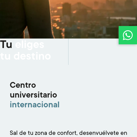
Tu
eliges
tu destino
Centro
universitario
internacional
Sal de tu zona de confort, desenvuélvete en