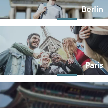
Berlín
París