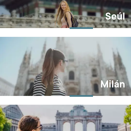
Seúl
Milán