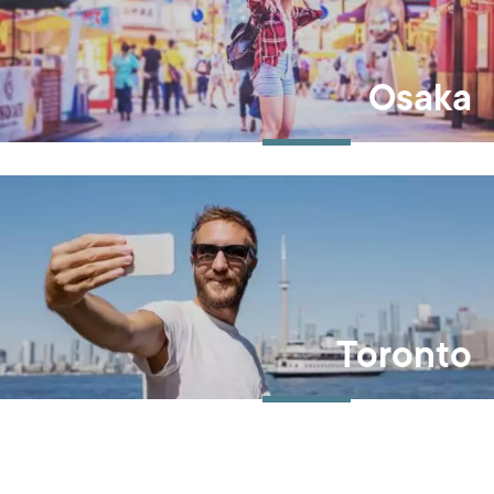
Osaka
Toronto