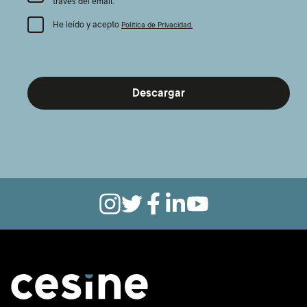
través del email.
He leído y acepto
Política de Privacidad.