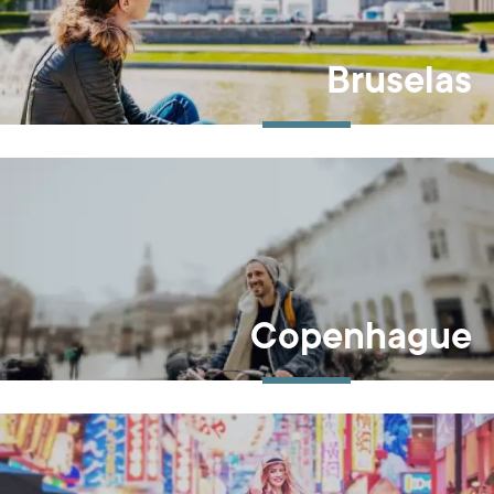
Bruselas
Copenhague