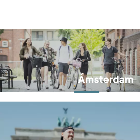
Ámsterdam