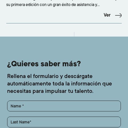
su primera edición con un gran éxito de asistencia y
participación, congregando a más de 500 personas en el
Ver
concesionario Adarsa Mercedes-Benz de Santander. La cita
confirmó el interés creciente por la moda emergente y cons
¿Quieres saber más?
Rellena el formulario y descárgate
automáticamente toda la información que
necesitas para impulsar tu talento.
Name
Last Name