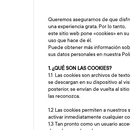
Queremos asegurarnos de que disfru
una experiencia grata. Por lo tanto,
este sitio web pone «cookies» en su
uso que hace de él.
Puede obtener más información sob
sus datos personales en nuestra Polí
1. ¿QUÉ SON LAS COOKIES?
1.1 Las cookies son archivos de tex
se descargan en su dispositivo al vis
posterior, se envían de vuelta al sit
las reconozca.
1.2 Las cookies permiten a nuestros 
activar inmediatamente cualquier co
1.3 Tan pronto como un usuario acced