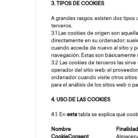
3.
TIPOS DE COOKIES
A grandes rasgos, existen dos tipos d
terceros.
3.1 Las cookies de origen son aquella
directamente en su ordenador; suele
cuando accede de nuevo al sitio y p
navegación. Estas son básicamente 
3.2 Las cookies de terceros las sirv
operador del sitio web; el proveedor
ordenador cuando visite otros sitios
para el análisis de los sitios web o pa
4. USO DE LAS COOKIES
4.1. En
esta
tabla se explica qué cook
Nombre
Finalida
CookieConsent
Almacena