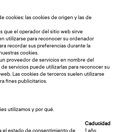
e cookies: las cookies de origen y las de
s que el operador del sitio web sirve
n utilizarse para reconocer su ordenador
ara recordar sus preferencias durante la
nuestras cookies.
e un proveedor de servicios en nombre del
 de servicios puede utilizarlas para reconocer su
 web. Las cookies de terceros suelen utilizarse
ra fines publicitarios.
ies utilizamos y por qué.
d
Caducidad
 el estado de consentimiento de
1 año