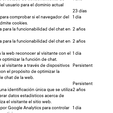
el usuario para el dominio actual
23 días
a para comprobar si el navegador del
1 día
admite cookies.
 para la funcionabilidad del chat en
2 años
 para la funcionabilidad del chat en
2 años
 la web reconocer al visitante con el
1 día
 optimizar la función de chat.
a al visitante a través de dispositivos
Persistent
 con el propósito de optimizar la
de chat de la web.
Persistent
una identificación única que se utiliza
2 años
erar datos estadísticos acerca de
za el visitante el sitio web.
 por Google Analytics para controlar
1 día