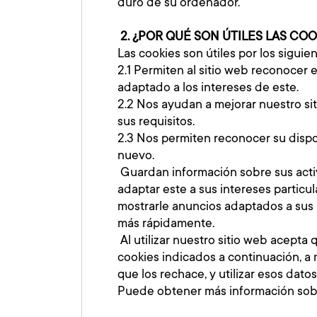
duro de su ordenador.
2.
¿POR QUÉ SON ÚTILES LAS COO
Las cookies son útiles por los siguie
2.1 Permiten al sitio web reconocer 
adaptado a los intereses de este.
2.2 Nos ayudan a mejorar nuestro sit
sus requisitos.
2.3 Nos permiten reconocer su dispo
nuevo.
Guardan información sobre sus activ
adaptar este a sus intereses particu
mostrarle anuncios adaptados a sus 
más rápidamente.
Al utilizar nuestro sitio web acepta
cookies indicados a continuación, 
que los rechace, y utilizar esos dato
Puede obtener más información sobr