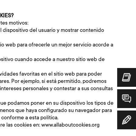
KIES?
ntes motivos:
el dispositivo del usuario y mostrar contenido
io web para ofrecerle un mejor servicio acorde a
sitivo cuando accede a nuestro sitio web de
idades favoritas en el sitio web para poder
lares. Por ejemplo, si está permitido, podremos
intereses personales y contestar a sus consultas
 que podamos poner en su dispositivo los tipos de
a menos que haya configurado su navegador para
s conforme a esta política.
e las cookies en:
www.allaboutcookies.org