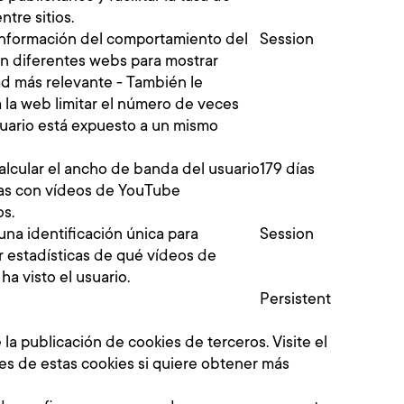
ntre sitios.
nformación del comportamiento del
Session
en diferentes webs para mostrar
ad más relevante - También le
 la web limitar el número de veces
suario está expuesto a un mismo
alcular el ancho de banda del usuario
179 días
as con vídeos de YouTube
os.
una identificación única para
Session
 estadísticas de qué vídeos de
a visto el usuario.
Persistent
la publicación de cookies de terceros. Visite el
les de estas cookies si quiere obtener más