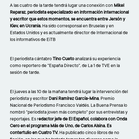
A las cuatro de la tarde tendrá lugar una conexión con
Mikel
Reparaz, periodista especializado en información internacional
y escritor que estos momentos, se encuentra entre Jersón y
Kiev, en Ucrania.
Ha sido corresponsal en Bruselas y en
Estados Unidos y es actualmente director de Internacional de
los informativos de EiTB
El periodista cántabro
Tino Cueto
analizará su experiencia
como reportero de "España Directo", de La 1 de TVE en la
sesión de tarde.
El jueves a las 10 de la mañana tendrá lugar la intervención del
periodista y escritor
Dani Ramírez García-Mina
, Premio
Nacional de Periodismo Francisco Valdés. La Buena Prensa lo
nombró "periodista joven más completo" por sus entrevistas y
reportajes. Es r
edactor jefe de El Español, colabora con Onda
Cero en el programa Más de Uno, de Carlos Alsina. Es
contertulio en Cuatro TV.
Ha publicado cinco libros de no