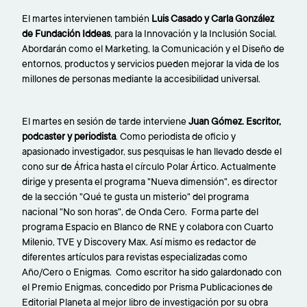
El martes intervienen también
Luis Casado y Carla González
de Fundación Iddeas
, para la Innovación y la Inclusión Social.
Abordarán como el Marketing, la Comunicación y el Diseño de
entornos, productos y servicios pueden mejorar la vida de los
millones de personas mediante la accesibilidad universal.
El martes en sesión de tarde interviene
Juan Gómez. Escritor,
podcaster y periodista
. Como periodista de oficio y
apasionado investigador, sus pesquisas le han llevado desde el
cono sur de África hasta el círculo Polar Ártico. Actualmente
dirige y presenta el programa "Nueva dimensión", es director
de la sección "Qué te gusta un misterio" del programa
nacional "No son horas", de Onda Cero. Forma parte del
programa Espacio en Blanco de RNE y colabora con Cuarto
Milenio, TVE y Discovery Max. Así mismo es redactor de
diferentes artículos para revistas especializadas como
Año/Cero o Enigmas. Como escritor ha sido galardonado con
el Premio Enigmas, concedido por Prisma Publicaciones de
Editorial Planeta al mejor libro de investigación por su obra