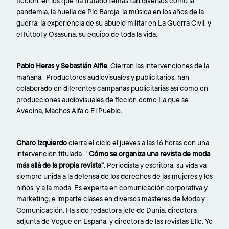
ficción, en los que ha tratado temas tan diversos como la
pandemia, la huella de Pío Baroja, la música en los años de la
guerra, la experiencia de su abuelo militar en La Guerra Civil, y
el fútbol y Osasuna, su equipo de toda la vida.
Pablo Heras y Sebastián Alfie
. Cierran las intervenciones de la
mañana. Productores audiovisuales y publicitarios, han
colaborado en diferentes campañas publicitarias así como en
producciones audiovisuales de ficción como La que se
Avecina, Machos Alfa o El Pueblo.
Charo Izquierdo
cierra el ciclo el jueves a las 16 horas con una
intervención titulada . "
Cómo se organiza una revista de moda
más allá de la propia revista"
. Periodista y escritora, su vida va
siempre unida a la defensa de los derechos de las mujeres y los
niños, y a la moda. Es experta en comunicación corporativa y
marketing, e imparte clases en diversos másteres de Moda y
Comunicación. Ha sido redactora jefe de Dunia, directora
adjunta de Vogue en España, y directora de las revistas Elle, Yo