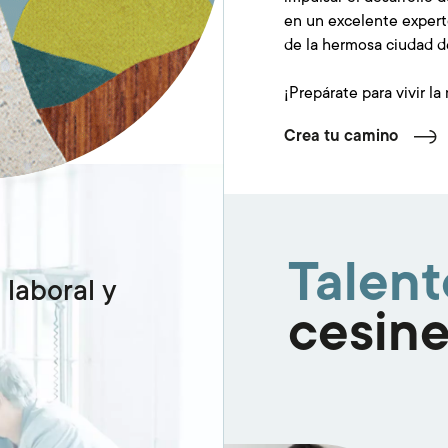
en un excelente experto
de la hermosa ciudad d
¡Prepárate para vivir la
Crea tu camino
Talen
 laboral y
cesin