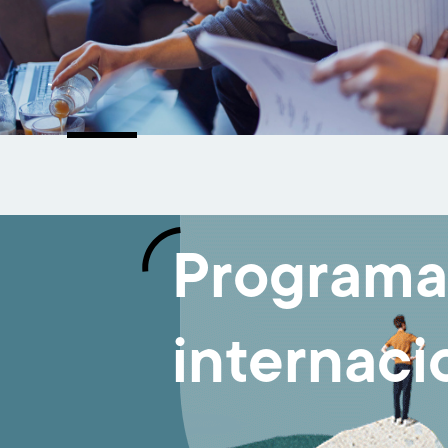
Programa
internaci