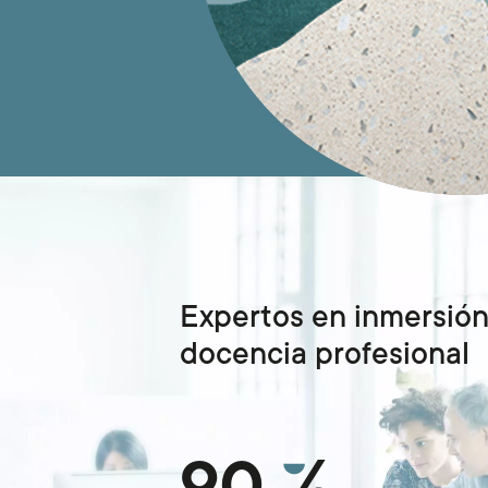
Expertos en inmersión
docencia profesional
90