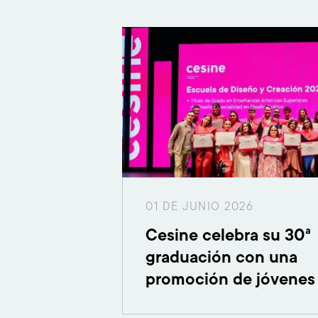
01 DE JUNIO 2026
Cesine celebra su 30ª
graduación con una
promoción de jóvenes
Cantabria, España y m