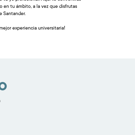
 en tu ámbito, a la vez que disfrutas
e Santander.
 mejor experiencia universitaria!
to
e