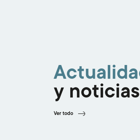
Actualid
y noticias
Ver todo