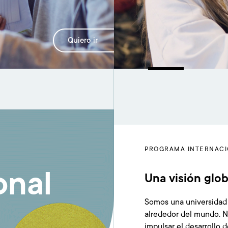
Quiero ir
PROGRAMA INTERNAC
onal
Una visión glob
Somos una universidad
alrededor del mundo. 
impulsar el desarrollo d