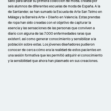
salto para lanzar su primera colección de moda, creada por
seis alumnos de diferentes escuelas de moda de España. A la
de Santander, se han sumado la Escuela de Arte San Telmo en
Málaga y la Barreira Arte + Diseño en Valencia. Estas prendas
de ropa han sido creadas con el objetivo de capturar la
esencia y las sensaciones de las personas que conviven a
diario con alguna de las 7.000 enfermedades raras que
existen1, así como generar conocimiento y sensibilizar a la
población sobre estas. Los jóvenes diseñadores pudieron
conocer de cerca cómo era la realidad de estos pacientes en
una sesión formativa que les permitió adquirir el conocimiento
y la sensibilidad que ahora han plasmado en sus creaciones.
URL
de
Video
remoto