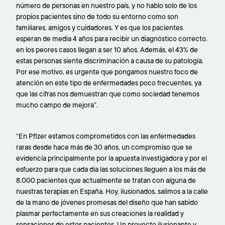
número de personas en nuestro país, y no hablo solo de los
propios pacientes sino de todo su entorno como son
familiares, amigos y cuidadores. Y es que los pacientes
esperan de media 4 años para recibir un diagnóstico correcto,
en los peores casos llegan a ser 10 años. Además, el 43% de
estas personas siente discriminación a causa de su patología.
Por ese motivo, es urgente que pongamos nuestro foco de
atención en este tipo de enfermedades poco frecuentes, ya
que las cifras nos demuestran que como sociedad tenemos
mucho campo de mejora”.
“En Pfizer estamos comprometidos con las enfermedades
raras desde hace más de 30 años, un compromiso que se
evidencia principalmente por la apuesta investigadora y por el
esfuerzo para que cada día las soluciones lleguen a los más de
8.000 pacientes que actualmente se tratan con alguna de
nuestras terapias en España. Hoy, ilusionados, salimos a la calle
de la mano de jóvenes promesas del diseño que han sabido
plasmar perfectamente en sus creaciones la realidad y
sensaciones de estos pacientes. Un proyecto ilusionante y