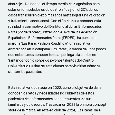
abordaje1. De hecho, el tiempo medio de diagnóstico para
estas enfermedades es de cuatro años y en el 20% de los
casos transcurren diez o más años hasta lograr una valoración
y tratamiento adecuados1. Con el fin de dar a conocer esta
realidad, y con motivo del Día Mundial de las Enfermedades
Raras (29 de febrero), Pfizer, con el aval de la Federación
Española de Enfermedades Raras (FEDER), ha puesto en
marcha ‘Las Raras Fashion Roadshow’, una iniciativa
enmarcada en la campaña ‘Las Raras’, la marca de unos pocos
que deberíamos conocer todos, que llega a la ciudad de
Santander con diseños de jóvenes talentos del Centro
Universitario Cesine de esta ciudad para visibilizar cómo se
sienten los pacientes.
Esta iniciativa, que nació en 2022, tiene el objetivo de dar a
conocer los retos y necesidades no cubiertas de estos
pacientes de enfermedades poco frecuentes, de sus
familiares y cuidadores. Tras crear en 2023 la primera concept
store de la marca, en esta edición de 2024, ‘Las Raras’ da el