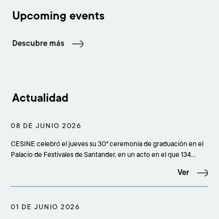
Upcoming events
Descubre más
Actualidad
08 DE JUNIO 2026
CESINE celebró el jueves su 30ª ceremonia de graduación en el
Palacio de Festivales de Santander, en un acto en el que 134
estudiantes culminaron sus estudios superiores y que reunió a
Ver
más de 500 personas entre alumnado, familiares, amigos,
profesorado, equipo académico, staff y rep
01 DE JUNIO 2026