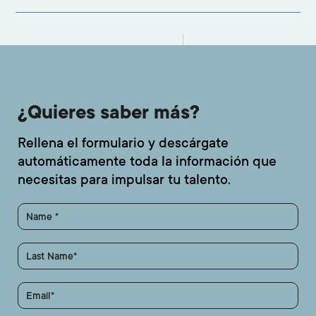
confirmó el interés creciente por la moda emergente y cons
¿Quieres saber más?
Rellena el formulario y descárgate
automáticamente toda la información que
necesitas para impulsar tu talento.
Name
Last Name
Email