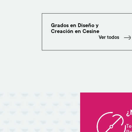
Grados en Diseño y
Creación en Cesine
Ver todos
¿
Te
Re