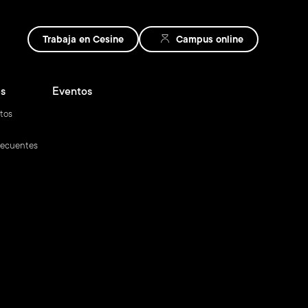
Trabaja en Cesine
Campus online
s
Eventos
tos
recuentes