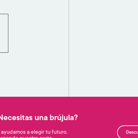
Necesitas una brújula?
 ayudamos a elegir tu futuro.
Descu
sponde nuestro corto