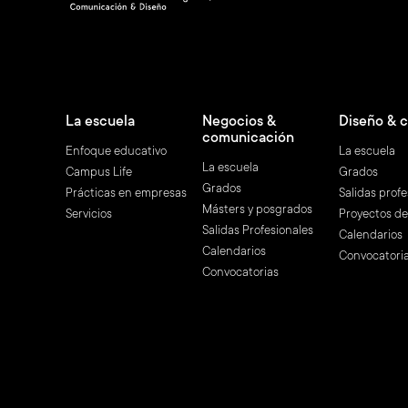
Navegación
La escuela
Negocios &
Diseño & 
comunicación
Enfoque educativo
La escuela
principal
La escuela
Campus Life
Grados
Grados
Prácticas en empresas
Salidas profe
Másters y posgrados
Servicios
Proyectos d
Salidas Profesionales
Calendarios
Calendarios
Convocatori
Convocatorias