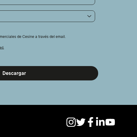
erciales de Cesine a través del email.
ad.