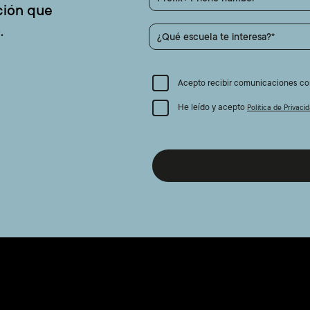
ción que
.
¿Qué escuela te interesa?
Acepto recibir comunicaciones com
He leído y acepto
Política de Privacid