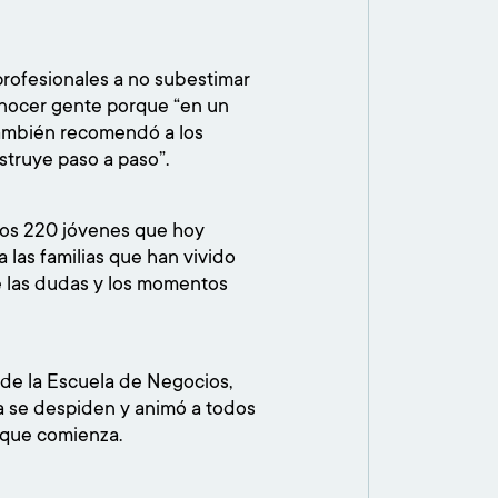
profesionales a no subestimar
onocer gente porque “en un
También recomendó a los
struye paso a paso”.
a los 220 jóvenes que hoy
 las familias que han vivido
de las dudas y los momentos
 de la Escuela de Negocios,
a se despiden y animó a todos
l que comienza.