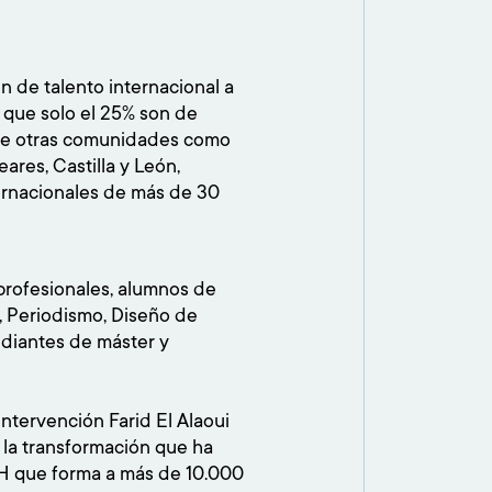
 de talento internacional a
 que solo el 25% son de
% de otras comunidades como
ares, Castilla y León,
ternacionales de más de 30
 profesionales, alumnos de
, Periodismo, Diseño de
udiantes de máster y
intervención Farid El Alaoui
la transformación que ha
H que forma a más de 10.000