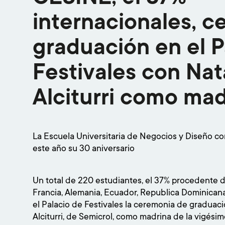
internacionales, c
graduación en el P
Festivales con Nat
Alciturri como mad
La Escuela Universitaria de Negocios y Diseño 
este año su 30 aniversario
Un total de 220 estudiantes, el 37% procedente
Francia, Alemania, Ecuador, Republica Dominicana
el Palacio de Festivales la ceremonia de graduac
Alciturri, de Semicrol, como madrina de la vigési