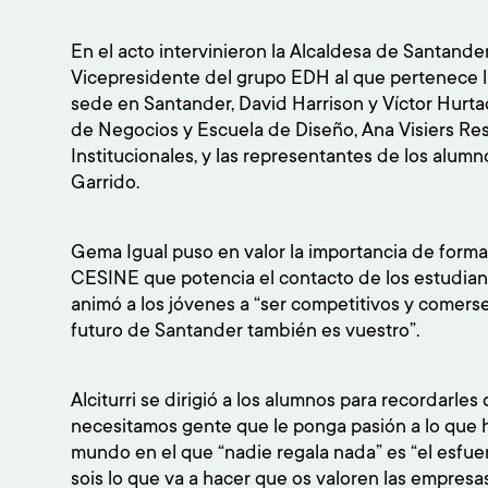
En el acto intervinieron la Alcaldesa de Santander
Vicepresidente del grupo EDH al que pertenece la
sede en Santander, David Harrison y Víctor Hurta
de Negocios y Escuela de Diseño, Ana Visiers R
Institucionales, y las representantes de los alu
Garrido.
Gema Igual puso en valor la importancia de form
CESINE que potencia el contacto de los estudian
animó a los jóvenes a “ser competitivos y comerse
futuro de Santander también es vuestro”.
Alciturri se dirigió a los alumnos para recordarles
necesitamos gente que le ponga pasión a lo que h
mundo en el que “nadie regala nada” es “el esfuer
sois lo que va a hacer que os valoren las empresas