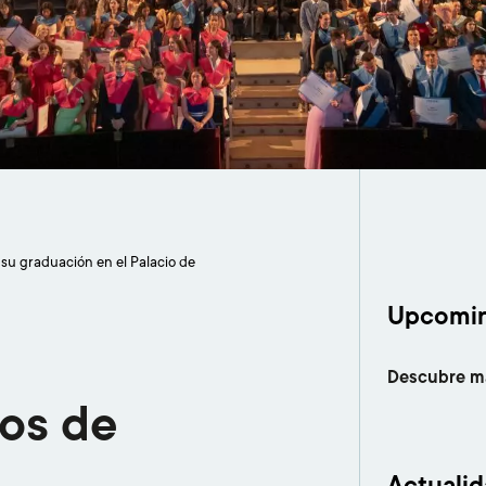
su graduación en el Palacio de
Upcomin
Descubre m
os de
Actuali