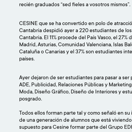
recién graduados “sed fieles a vosotros mismos”.
CESINE que se ha convertido en polo de atracción
Cantabria despidió ayer a 220 estudiantes de los
Cantabria. El 11% procede del País Vasco, el 27
Madrid, Asturias, Comunidad Valenciana, Islas Bale
Cataluña o Canarias y el 37% son estudiantes in
países.
Ayer dejaron de ser estudiantes para pasar a ser
ADE, Publicidad, Relaciones Públicas y Marketing
Moda, Diseño Gráfico, Diseño de Interiores y est
posgrado.
Todos ellos forman parte tal y como señaló en su 
de una generación de alumnos que está viviendo 
supuesto para Cesine formar parte del Grupo ED