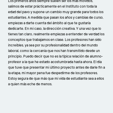
Los primeros años siempre suelen ser los más movidos,
salimos de estar prácticamente en el Instituto con toda la
edad del pavo y supone un cambio muy grande para todos los
estudiantes. A medida que pasan los años y cambias de curso,
empiezas a darte cuenta del ámbito al que te gustaría
dedicarte. En mi caso, la dirección creativa. Y una vez que lo
tienes tan claro, realmente empiezas a entender de verdad los
conceptos que trabajamos en clase. Los profesores han sido
increíbles, ya sea por su profesionalidad dentro del mundo
laboral, como la cercanía que nos han transmitido desde un
principio. Puedo decir que no es la típica relación de alumno-
profesor a la que he estado acostumbrada hasta ahora. El día
que tuve que presentar mi último proyecto antes de darle fin a
la etapa, mi mayor pena fue despedirme de los profesores.
Estoy segura de que más que mi vida de estudiante sea a ellos
a quien más eche de menos.