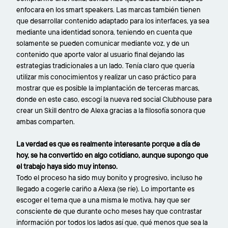
enfocara en los smart speakers. Las marcas también tienen
que desarrollar contenido adaptado para los interfaces, ya sea
mediante una identidad sonora, teniendo en cuenta que
solamente se pueden comunicar mediante voz, y de un
contenido que aporte valor al usuario final dejando las
estrategias tradicionales a un lado. Tenía claro que quería
utilizar mis conocimientos y realizar un caso práctico para
mostrar que es posible la implantación de terceras marcas,
donde en este caso, escogí la nueva red social Clubhouse para
crear un Skill dentro de Alexa gracias a la filosofía sonora que
ambas comparten.
La verdad es que es realmente interesante porque a día de
hoy, se ha convertido en algo cotidiano, aunque supongo que
el trabajo haya sido muy intenso.
Todo el proceso ha sido muy bonito y progresivo, incluso he
llegado a cogerle cariño a Alexa (se ríe). Lo importante es
escoger el tema que a una misma le motiva, hay que ser
consciente de que durante ocho meses hay que contrastar
información por todos los lados así que, qué menos que sea la