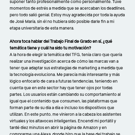
suponer tanto profesionalmente como personalmente. Tuve
momentos de estrés a medida que se acercaban los deadlines,
pero todo salió genial. Estoy muy agradecida por toda la ayuda
de José María, sin él no hubiera sido posible darle fin a mi
etapa universitaria de esta manera.
Ahora toca hablar del Trabajo Final de Grado en sí, ¿qué
temática tiene y cuál ha sido tu motivación?
A la hora de elegir la temática del TFG, tenía claro que quería
realizar una investigación acerca de cómo las marcas van a
tener que adaptar sus estrategias de marketing a medida que
la tecnología evoluciona. Me parecía más interesante y más
lógico enfocarlo de cara a futuras tendencias, teniendo en
cuenta que en este sector hay que tener ojos por todas
partes. Los usuarios están cambiando su comportamiento al
igual que el contenido que consumen, las plataformas que
forman parte de su día a día e incluso los dispositivos que
utilizan. En este punto, me vinieron a la cabeza los asistentes
virtuales y los altavoces inteligentes. Encendí mi portátil y
tardé diez minutos en abrir la página de Amazon y en
comprarme una Alexa, donde hizo que la base del trabajo se