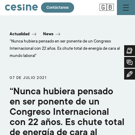
Pasar
🇬🇧
al
Contáctanos
contenido
principal
Actualidad
News
“Nunca hubiera pensado en ser ponente de un Congreso
Internacional con 22 años. Es chute total de energía de cara al
mundo laboral”
07 DE JULIO 2021
“Nunca hubiera pensado
en ser ponente de un
Congreso Internacional
con 22 años. Es chute total
de energía de cara al