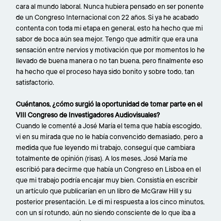
cara al mundo laboral. Nunca hubiera pensado en ser ponente
de un Congreso Internacional con 22 años. Si ya he acabado
contenta con toda mi etapa en general, esto ha hecho que mi
sabor de boca aún sea mejor. Tengo que admitir que era una
sensación entre nervios y motivación que por momentos lo he
llevado de buena manera o no tan buena, pero finalmente eso
ha hecho que el proceso haya sido bonito y sobre todo, tan
satisfactorio.
Cuéntanos, ¿cómo surgió la oportunidad de tomar parte en el
VIII Congreso de Investigadores Audiovisuales?
Cuando le comenté a José María el tema que había escogido,
vi en su mirada que no le había convencido demasiado, pero a
medida que fue leyendo mi trabajo, conseguí que cambiara
totalmente de opinión (risas). A los meses, José María me
escribió para decirme que había un Congreso en Lisboa en el
que mi trabajo podría encajar muy bien. Consistía en escribir
un artículo que publicarían en un libro de McGraw Hill y su
posterior presentación. Le di mi respuesta a los cinco minutos,
con un sí rotundo, aún no siendo consciente de lo que iba a