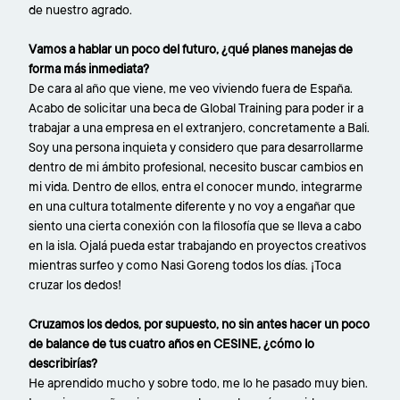
de nuestro agrado.
Vamos a hablar un poco del futuro, ¿qué planes manejas de
forma más inmediata?
De cara al año que viene, me veo viviendo fuera de España.
Acabo de solicitar una beca de Global Training para poder ir a
trabajar a una empresa en el extranjero, concretamente a Bali.
Soy una persona inquieta y considero que para desarrollarme
dentro de mi ámbito profesional, necesito buscar cambios en
mi vida. Dentro de ellos, entra el conocer mundo, integrarme
en una cultura totalmente diferente y no voy a engañar que
siento una cierta conexión con la filosofía que se lleva a cabo
en la isla. Ojalá pueda estar trabajando en proyectos creativos
mientras surfeo y como Nasi Goreng todos los días. ¡Toca
cruzar los dedos!
Cruzamos los dedos, por supuesto, no sin antes hacer un poco
de balance de tus cuatro años en CESINE, ¿cómo lo
describirías?
He aprendido mucho y sobre todo, me lo he pasado muy bien.