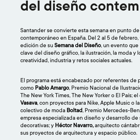
del diseño conte
Santander se convierte esta semana en punto de
contemporáneo en España. Del 2 al 5 de febrero,
edición de su
Semana del Diseño
, un evento que 
clave del diseño gráfico, la ilustración, la moda y
creatividad, industria y retos sociales actuales.
El programa está encabezado por referentes de p
como
Pablo Amargo
, Premio Nacional de Ilustrac
The New York Times
,
The New Yorker
o
El País
; e
Vasava
, con proyectos para Nike, Apple Music o 
colectivo de moda
Boltad
, Premio Mercedes-Benz
empresa especializada en diseño y desarrollo de 
decorativas; y
Héctor Navarro,
arquitecto cántabr
sus proyectos de arquitectura y espacio público.