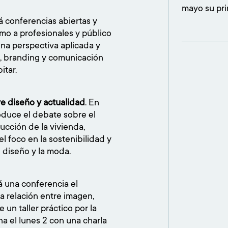
mayo su pri
participaci
 conferencias abiertas y
concesionar
omo a profesionales y público
confirmó el
na perspectiva aplicada y
l, branding y comunicación
itar.
re diseño y actualidad
. En
oduce el debate sobre el
ucción de la vivienda,
l foco en la sostenibilidad y
 diseño y la moda.
 una conferencia el
la relación entre imagen,
un taller práctico por la
na el lunes 2 con una charla