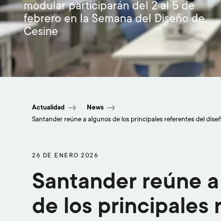
modular participarán del 2 al 5 de
febrero en la Semana del Diseño de
Cesine
Actualidad
News
Santander reúne a algunos de los principales referentes del di
26 DE ENERO 2026
Santander reúne a
de los principales 