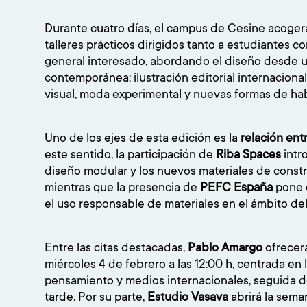
Durante cuatro días, el campus de Cesine acogerá
talleres prácticos dirigidos tanto a estudiantes c
general interesado, abordando el diseño desde u
contemporánea: ilustración editorial internaciona
visual, moda experimental y nuevas formas de hab
Uno de los ejes de esta edición es la
relación ent
este sentido, la participación de
Riba Spaces
intr
diseño modular y los nuevos materiales de constr
mientras que la presencia de
PEFC España
pone e
el uso responsable de materiales en el ámbito del
Entre las citas destacadas,
Pablo Amargo
ofrecerá
miércoles 4 de febrero a las 12:00 h, centrada en 
pensamiento y medios internacionales, seguida de 
tarde. Por su parte,
Estudio Vasava
abrirá la sema