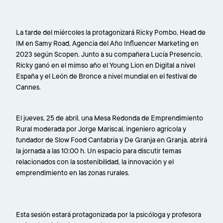
La tarde del miércoles la protagonizará Ricky Pombo, Head de
IM en Samy Road, Agencia del Año Influencer Marketing en
2023 según Scopen. Junto a su compañera Lucía Presencio,
Ricky ganó en el mimso año el Young Lion en Digital a nivel
España y el León de Bronce a nivel mundial en el festival de
Cannes.
El jueves, 25 de abril, una Mesa Redonda de Emprendimiento
Rural moderada por Jorge Mariscal, ingeniero agrícola y
fundador de Slow Food Cantabria y De Granja en Granja, abrirá
la jornada a las 10:00 h. Un espacio para discutir temas
relacionados con la sostenibilidad, la innovación y el
emprendimiento en las zonas rurales.
Esta sesión estará protagonizada por la psicóloga y profesora