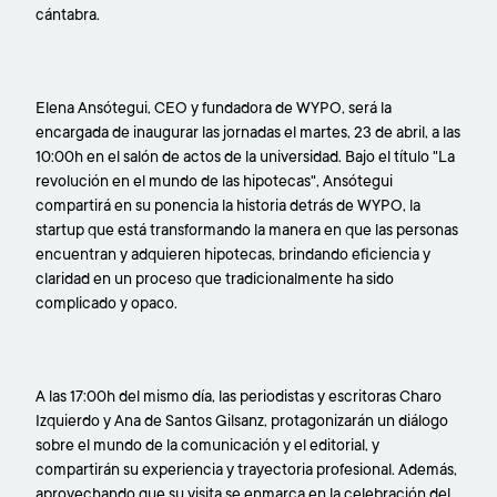
cántabra.
Elena Ansótegui, CEO y fundadora de WYPO, será la
encargada de inaugurar las jornadas el martes, 23 de abril, a las
10:00h en el salón de actos de la universidad. Bajo el título "La
revolución en el mundo de las hipotecas", Ansótegui
compartirá en su ponencia la historia detrás de WYPO, la
startup que está transformando la manera en que las personas
encuentran y adquieren hipotecas, brindando eficiencia y
claridad en un proceso que tradicionalmente ha sido
complicado y opaco.
A las 17:00h del mismo día, las periodistas y escritoras Charo
Izquierdo y Ana de Santos Gilsanz, protagonizarán un diálogo
sobre el mundo de la comunicación y el editorial, y
compartirán su experiencia y trayectoria profesional. Además,
aprovechando que su visita se enmarca en la celebración del