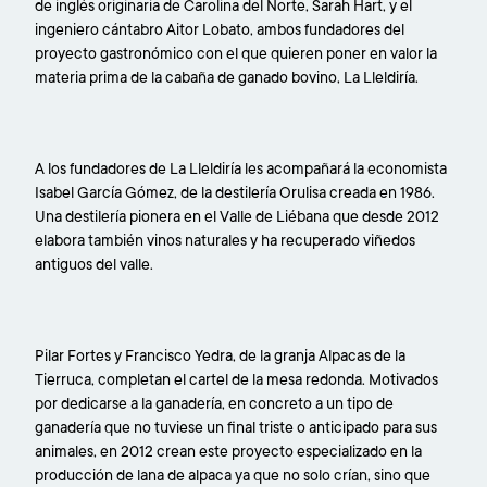
de inglés originaria de Carolina del Norte, Sarah Hart, y el
ingeniero cántabro Aitor Lobato, ambos fundadores del
proyecto gastronómico con el que quieren poner en valor la
materia prima de la cabaña de ganado bovino, La Lleldiría.
A los fundadores de La Lleldiría les acompañará la economista
Isabel García Gómez, de la destilería Orulisa creada en 1986.
Una destilería pionera en el Valle de Liébana que desde 2012
elabora también vinos naturales y ha recuperado viñedos
antiguos del valle.
Pilar Fortes y Francisco Yedra, de la granja Alpacas de la
Tierruca, completan el cartel de la mesa redonda. Motivados
por dedicarse a la ganadería, en concreto a un tipo de
ganadería que no tuviese un final triste o anticipado para sus
animales, en 2012 crean este proyecto especializado en la
producción de lana de alpaca ya que no solo crían, sino que